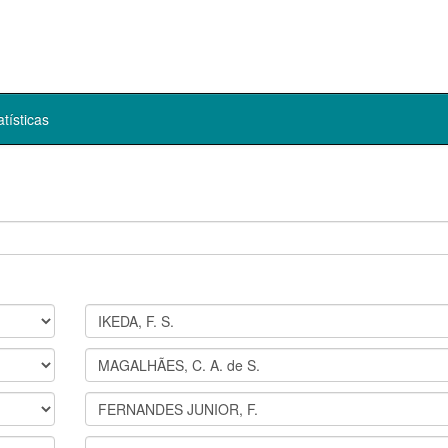
atísticas