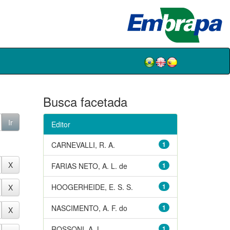
Busca facetada
Editor
CARNEVALLI, R. A.
1
FARIAS NETO, A. L. de
1
HOOGERHEIDE, E. S. S.
1
NASCIMENTO, A. F. do
1
ROSSONI, A. L.
1