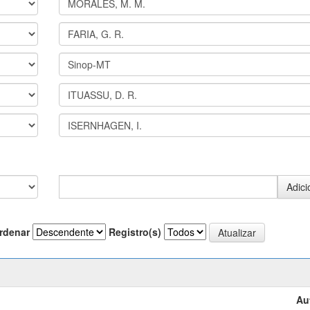
rdenar
Registro(s)
Au