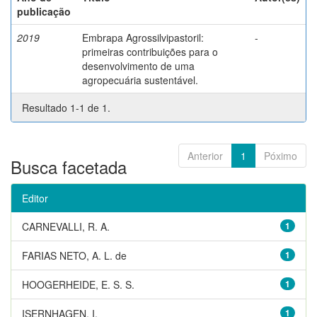
publicação
2019
Embrapa Agrossilvipastoril:
-
primeiras contribuições para o
desenvolvimento de uma
agropecuária sustentável.
Resultado 1-1 de 1.
Anterior
1
Póximo
Busca facetada
Editor
CARNEVALLI, R. A.
1
FARIAS NETO, A. L. de
1
HOOGERHEIDE, E. S. S.
1
ISERNHAGEN, I.
1