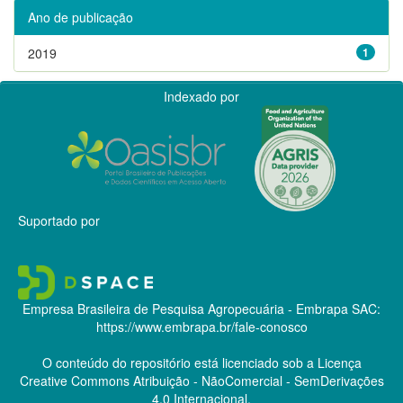
Ano de publicação
2019
1
Indexado por
Suportado por
Empresa Brasileira de Pesquisa Agropecuária - Embrapa
SAC:
https://www.embrapa.br/fale-conosco
O conteúdo do repositório está licenciado sob a Licença
Creative Commons
Atribuição - NãoComercial - SemDerivações
4.0 Internacional.