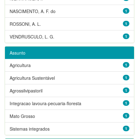
NASCIMENTO, A. F. do
1
ROSSONI, A. L.
1
VENDRUSCULO, L. G.
1
Assunto
Agricultura
1
Agricultura Sustentável
1
Agrossilvipastoril
1
Integracao lavoura-pecuaria-floresta
1
Mato Grosso
1
Sistemas integrados
1