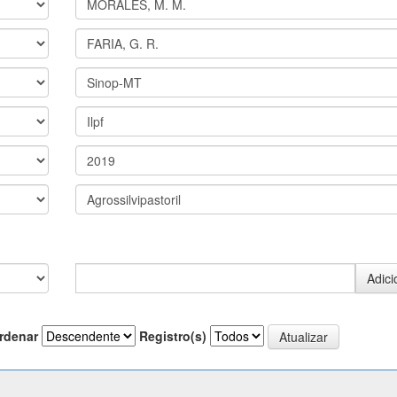
rdenar
Registro(s)