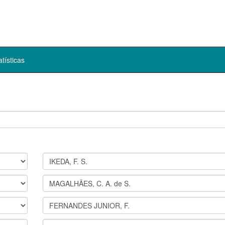
atísticas