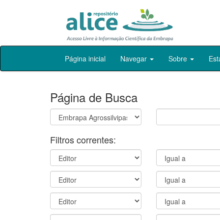
Skip
Página inicial
Navegar
Sobre
Est
navigation
Página de Busca
Filtros correntes: