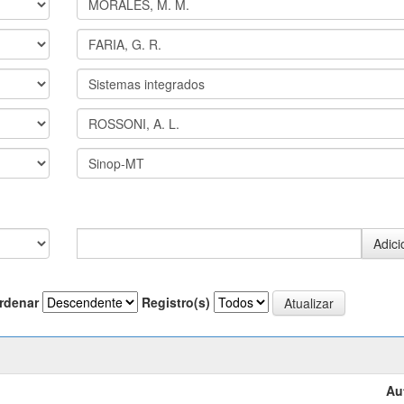
rdenar
Registro(s)
Au