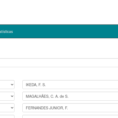
atísticas