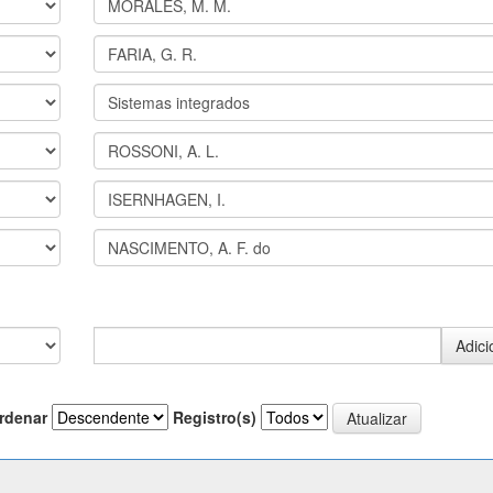
rdenar
Registro(s)