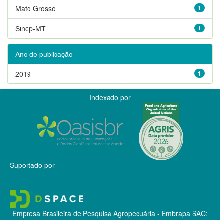
Mato Grosso
1
Sinop-MT
1
Ano de publicação
2019
1
Indexado por
Suportado por
Empresa Brasileira de Pesquisa Agropecuária - Embrapa
SAC: