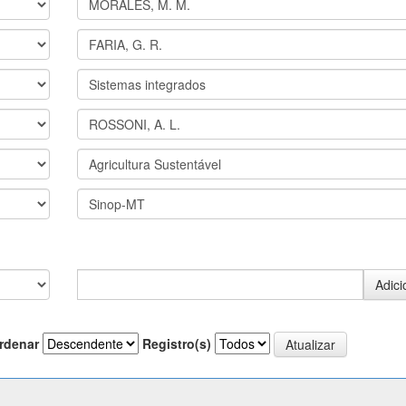
rdenar
Registro(s)