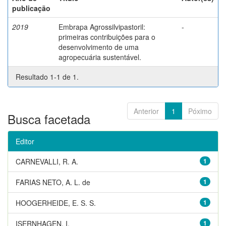
publicação
2019
Embrapa Agrossilvipastoril:
-
primeiras contribuições para o
desenvolvimento de uma
agropecuária sustentável.
Resultado 1-1 de 1.
Anterior
1
Póximo
Busca facetada
Editor
CARNEVALLI, R. A.
1
FARIAS NETO, A. L. de
1
HOOGERHEIDE, E. S. S.
1
ISERNHAGEN, I.
1