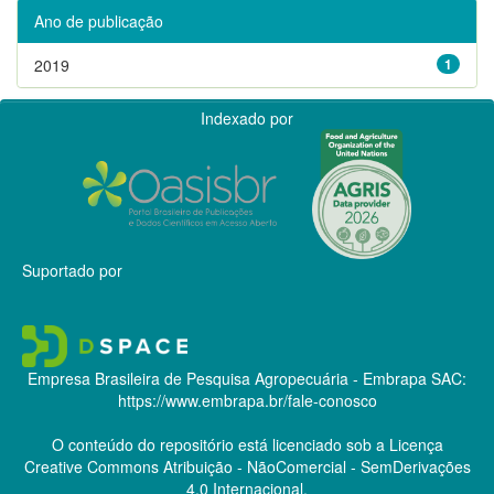
Ano de publicação
2019
1
Indexado por
Suportado por
Empresa Brasileira de Pesquisa Agropecuária - Embrapa
SAC:
https://www.embrapa.br/fale-conosco
O conteúdo do repositório está licenciado sob a Licença
Creative Commons
Atribuição - NãoComercial - SemDerivações
4.0 Internacional.