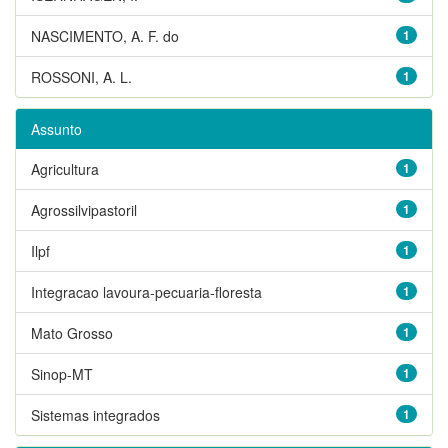
NASCIMENTO, A. F. do
1
ROSSONI, A. L.
1
Assunto
Agricultura
1
Agrossilvipastoril
1
Ilpf
1
Integracao lavoura-pecuaria-floresta
1
Mato Grosso
1
Sinop-MT
1
Sistemas integrados
1