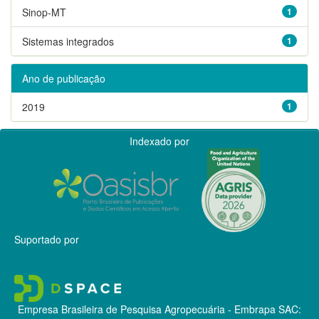
Sinop-MT
1
Sistemas integrados
1
Ano de publicação
2019
1
Indexado por
Suportado por
Empresa Brasileira de Pesquisa Agropecuária - Embrapa
SAC: