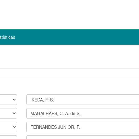
atísticas