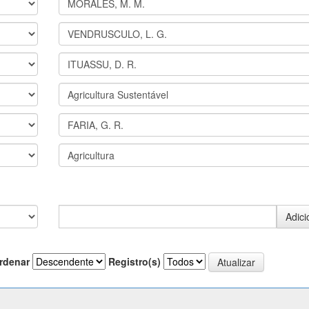
rdenar
Registro(s)