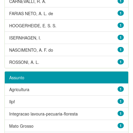
CARNEVALLI, R. A.
1
FARIAS NETO, A. L. de
1
HOOGERHEIDE, E. S. S.
1
ISERNHAGEN, I.
1
NASCIMENTO, A. F. do
1
ROSSONI, A. L.
1
Assunto
Agricultura
1
Ilpf
1
Integracao lavoura-pecuaria-floresta
1
Mato Grosso
1