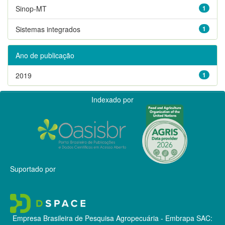
Sinop-MT
1
Sistemas integrados
1
Ano de publicação
2019
1
Indexado por
Suportado por
Empresa Brasileira de Pesquisa Agropecuária - Embrapa
SAC: