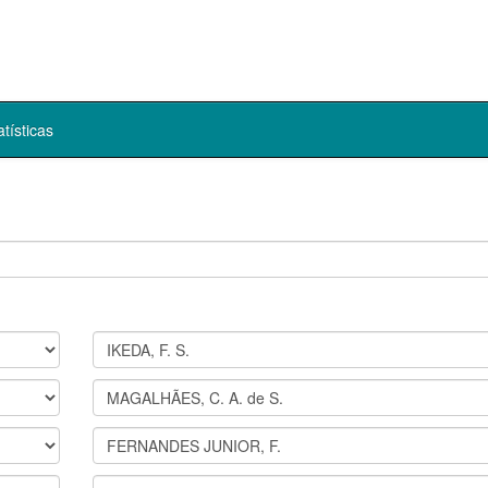
atísticas