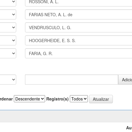
rdenar
Registro(s)
Au