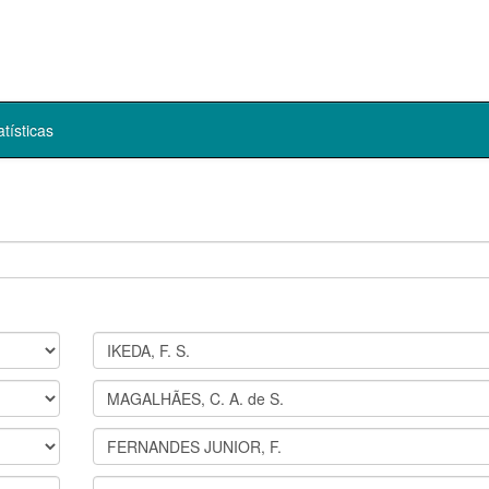
atísticas