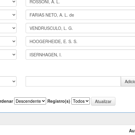
rdenar
Registro(s)
Au