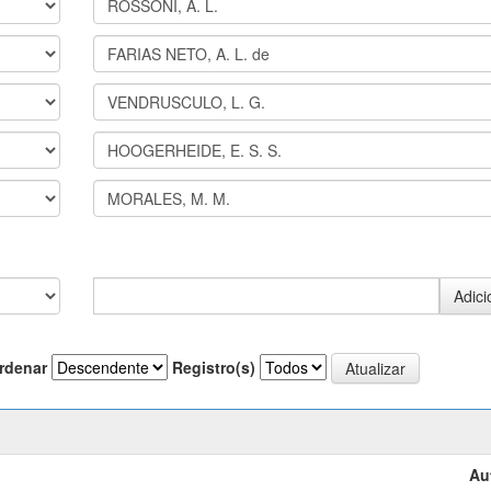
rdenar
Registro(s)
Au