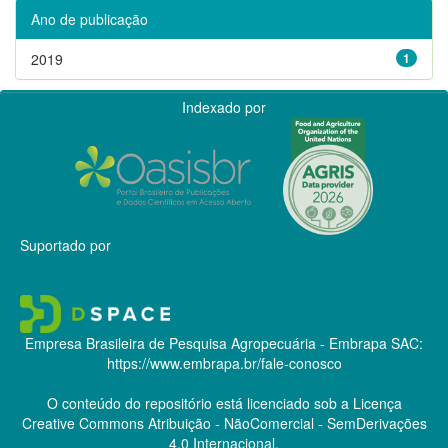
Ano de publicação
2019
1
Indexado por
Suportado por
Empresa Brasileira de Pesquisa Agropecuária - Embrapa
SAC:
https://www.embrapa.br/fale-conosco
O conteúdo do repositório está licenciado sob a Licença
Creative Commons
Atribuição - NãoComercial - SemDerivações
4.0 Internacional.