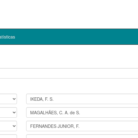
atísticas