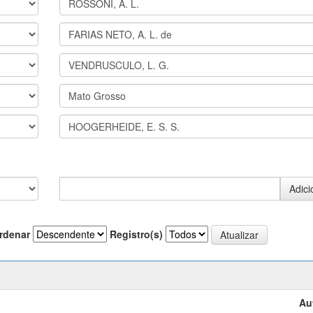
rdenar
Registro(s)
Au