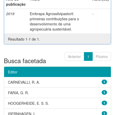
publicação
2019
Embrapa Agrossilvipastoril:
-
primeiras contribuições para o
desenvolvimento de uma
agropecuária sustentável.
Resultado 1-1 de 1.
Anterior
1
Póximo
Busca facetada
Editor
CARNEVALLI, R. A.
1
FARIA, G. R.
1
HOOGERHEIDE, E. S. S.
1
ISERNHAGEN, I.
1