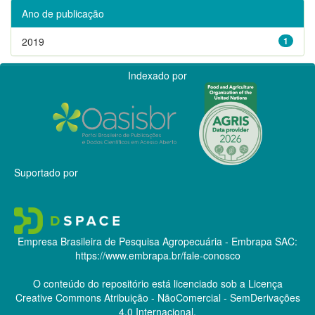
Ano de publicação
2019
1
Indexado por
Suportado por
Empresa Brasileira de Pesquisa Agropecuária - Embrapa
SAC:
https://www.embrapa.br/fale-conosco
O conteúdo do repositório está licenciado sob a Licença
Creative Commons
Atribuição - NãoComercial - SemDerivações
4.0 Internacional.