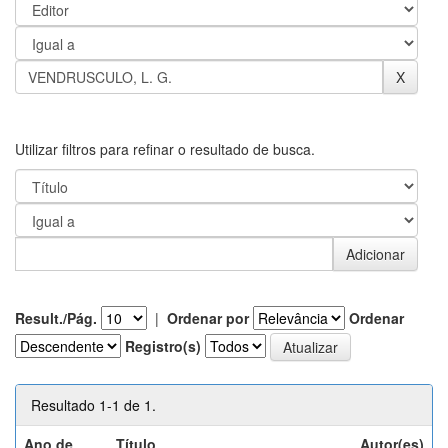
Utilizar filtros para refinar o resultado de busca.
Result./Pág.
|
Ordenar por
Ordenar
Registro(s)
Resultado 1-1 de 1.
Ano de
Título
Autor(es)