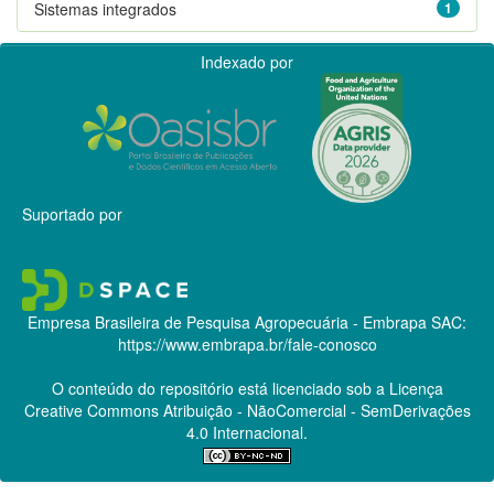
Sistemas integrados
1
Indexado por
Suportado por
Empresa Brasileira de Pesquisa Agropecuária - Embrapa
SAC:
https://www.embrapa.br/fale-conosco
O conteúdo do repositório está licenciado sob a Licença
Creative Commons
Atribuição - NãoComercial - SemDerivações
4.0 Internacional.