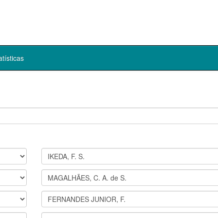
atísticas