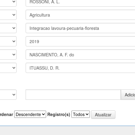
rdenar
Registro(s)