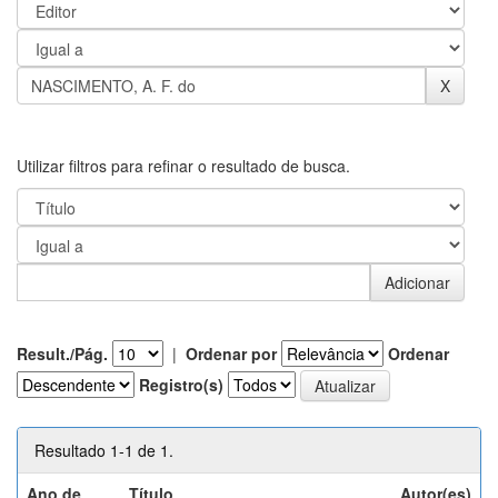
Utilizar filtros para refinar o resultado de busca.
Result./Pág.
|
Ordenar por
Ordenar
Registro(s)
Resultado 1-1 de 1.
Ano de
Título
Autor(es)