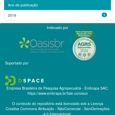
Ano de publicação
2019
1
Indexado por
Suportado por
Empresa Brasileira de Pesquisa Agropecuária - Embrapa
SAC:
https://www.embrapa.br/fale-conosco
O conteúdo do repositório está licenciado sob a Licença
Creative Commons
Atribuição - NãoComercial - SemDerivações
4.0 Internacional.