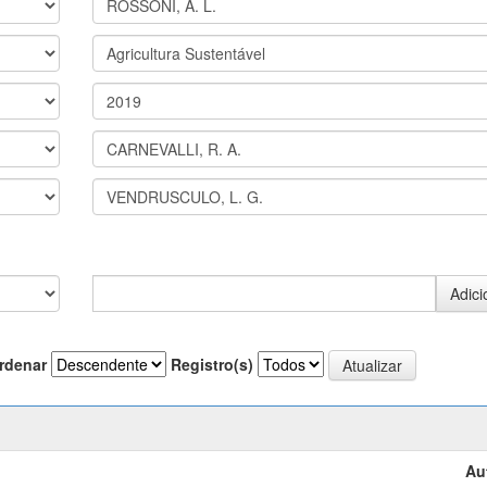
rdenar
Registro(s)
Au