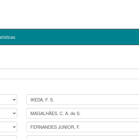
atísticas