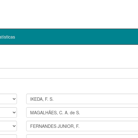
atísticas