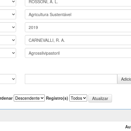
rdenar
Registro(s)
Au