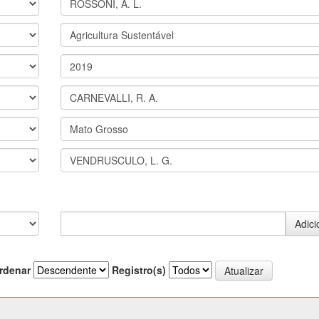
rdenar
Registro(s)