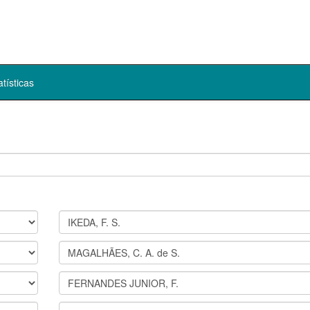
atísticas