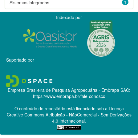
Sistemas integrados
1
Indexado por
Suportado por
Empresa Brasileira de Pesquisa Agropecuária - Embrapa
SAC:
https://www.embrapa.br/fale-conosco
O conteúdo do repositório está licenciado sob a Licença
Creative Commons
Atribuição - NãoComercial - SemDerivações
4.0 Internacional.