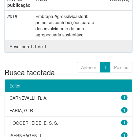
publicação
2019
Embrapa Agrossilvipastoril:
-
primeiras contribuições para o
desenvolvimento de uma
agropecuária sustentável.
Resultado 1-1 de 1.
Anterior
1
Póximo
Busca facetada
Editor
CARNEVALLI, R. A.
1
FARIA, G. R.
1
HOOGERHEIDE, E. S. S.
1
ISERNHAGEN, I.
1