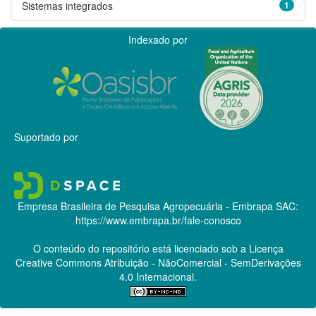
Sistemas integrados
1
Indexado por
Suportado por
Empresa Brasileira de Pesquisa Agropecuária - Embrapa
SAC:
https://www.embrapa.br/fale-conosco
O conteúdo do repositório está licenciado sob a Licença
Creative Commons
Atribuição - NãoComercial - SemDerivações
4.0 Internacional.