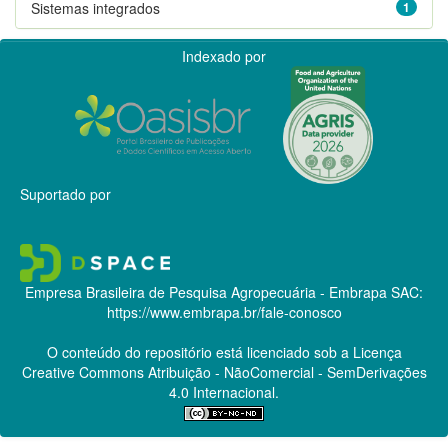
Sistemas integrados
1
Indexado por
Suportado por
Empresa Brasileira de Pesquisa Agropecuária - Embrapa
SAC:
https://www.embrapa.br/fale-conosco
O conteúdo do repositório está licenciado sob a Licença
Creative Commons
Atribuição - NãoComercial - SemDerivações
4.0 Internacional.