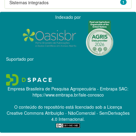
Sistemas integrados
1
Indexado por
Suportado por
Empresa Brasileira de Pesquisa Agropecuária - Embrapa
SAC:
https://www.embrapa.br/fale-conosco
O conteúdo do repositório está licenciado sob a Licença
Creative Commons
Atribuição - NãoComercial - SemDerivações
4.0 Internacional.