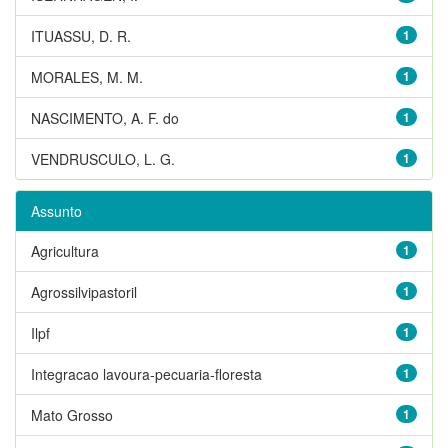
ITUASSU, D. R.
1
MORALES, M. M.
1
NASCIMENTO, A. F. do
1
VENDRUSCULO, L. G.
1
Assunto
Agricultura
1
Agrossilvipastoril
1
Ilpf
1
Integracao lavoura-pecuaria-floresta
1
Mato Grosso
1