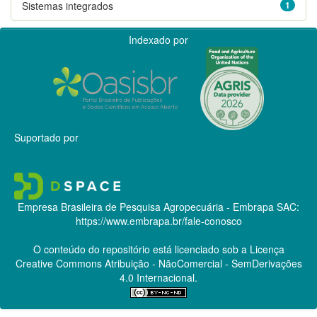
Sistemas integrados
1
Indexado por
Suportado por
Empresa Brasileira de Pesquisa Agropecuária - Embrapa
SAC:
https://www.embrapa.br/fale-conosco
O conteúdo do repositório está licenciado sob a Licença
Creative Commons
Atribuição - NãoComercial - SemDerivações
4.0 Internacional.