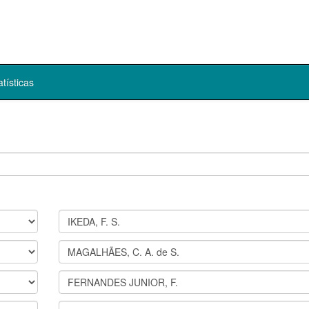
atísticas