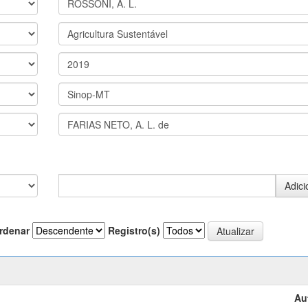
rdenar
Registro(s)
Au