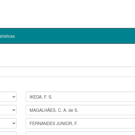
atísticas