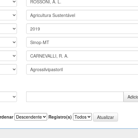
rdenar
Registro(s)