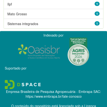
Ilpf
1
Mato Grosso
1
Sistemas integrados
1
Indexado por
Suportado por
Empresa Brasileira de Pesquisa Agropecuária - Embrapa
SAC:
https://www.embrapa.br/fale-conosco
O conteúdo do repositório está licenciado sob a Licença