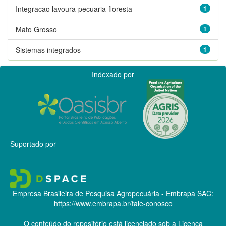
Integracao lavoura-pecuaria-floresta
1
Mato Grosso
1
Sistemas integrados
1
Indexado por
Suportado por
Empresa Brasileira de Pesquisa Agropecuária - Embrapa
SAC:
https://www.embrapa.br/fale-conosco
O conteúdo do repositório está licenciado sob a Licença