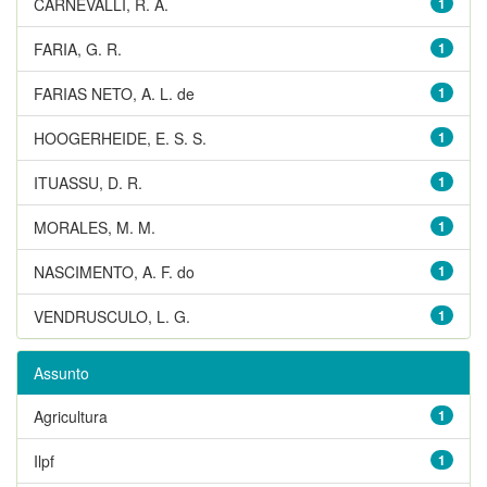
CARNEVALLI, R. A.
1
FARIA, G. R.
1
FARIAS NETO, A. L. de
1
HOOGERHEIDE, E. S. S.
1
ITUASSU, D. R.
1
MORALES, M. M.
1
NASCIMENTO, A. F. do
1
VENDRUSCULO, L. G.
1
Assunto
Agricultura
1
Ilpf
1