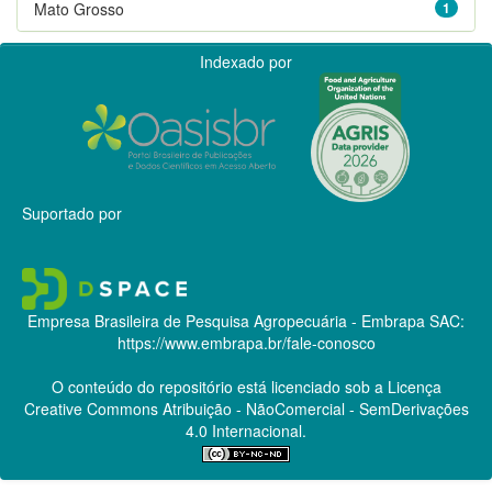
Mato Grosso
1
Indexado por
Suportado por
Empresa Brasileira de Pesquisa Agropecuária - Embrapa
SAC:
https://www.embrapa.br/fale-conosco
O conteúdo do repositório está licenciado sob a Licença
Creative Commons
Atribuição - NãoComercial - SemDerivações
4.0 Internacional.