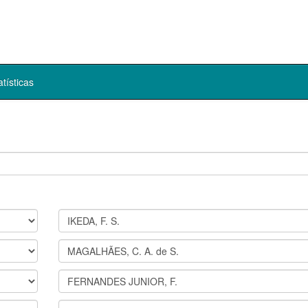
atísticas