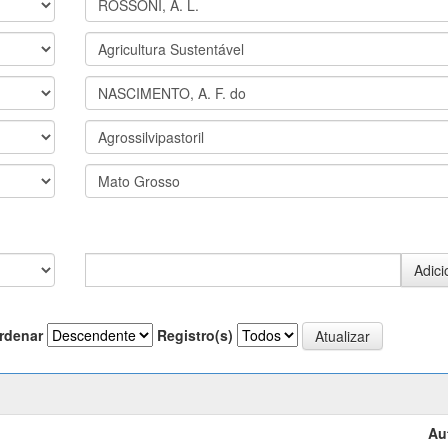
rdenar
Registro(s)
Au