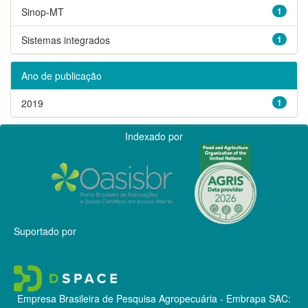
Sinop-MT
1
Sistemas integrados
1
Ano de publicação
2019
1
Indexado por
Suportado por
Empresa Brasileira de Pesquisa Agropecuária - Embrapa
SAC: