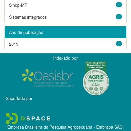
Sinop-MT
1
Sistemas integrados
1
Ano de publicação
2019
1
Indexado por
Suportado por
Empresa Brasileira de Pesquisa Agropecuária - Embrapa
SAC: