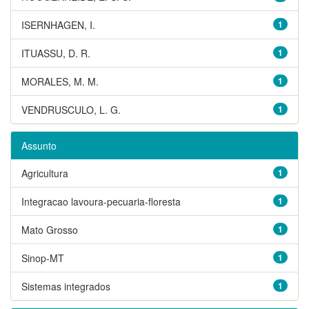
ISERNHAGEN, I.
1
ITUASSU, D. R.
1
MORALES, M. M.
1
VENDRUSCULO, L. G.
1
Assunto
Agricultura
1
Integracao lavoura-pecuaria-floresta
1
Mato Grosso
1
Sinop-MT
1
Sistemas integrados
1