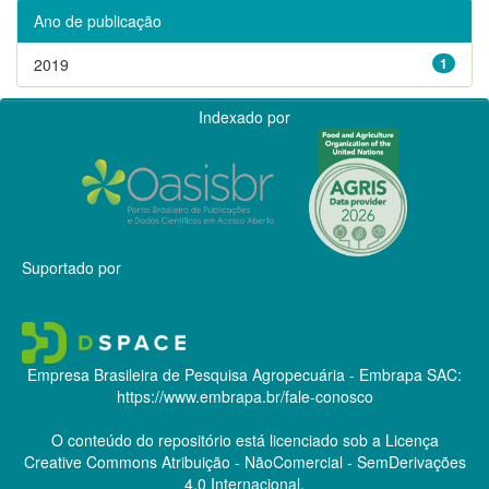
Ano de publicação
2019
1
Indexado por
Suportado por
Empresa Brasileira de Pesquisa Agropecuária - Embrapa
SAC:
https://www.embrapa.br/fale-conosco
O conteúdo do repositório está licenciado sob a Licença
Creative Commons
Atribuição - NãoComercial - SemDerivações
4.0 Internacional.