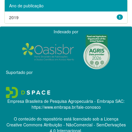
Ano de publicação
2019
1
Indexado por
Suportado por
Empresa Brasileira de Pesquisa Agropecuária - Embrapa
SAC:
https://www.embrapa.br/fale-conosco
O conteúdo do repositório está licenciado sob a Licença
Creative Commons
Atribuição - NãoComercial - SemDerivações
4.0 Internacional.