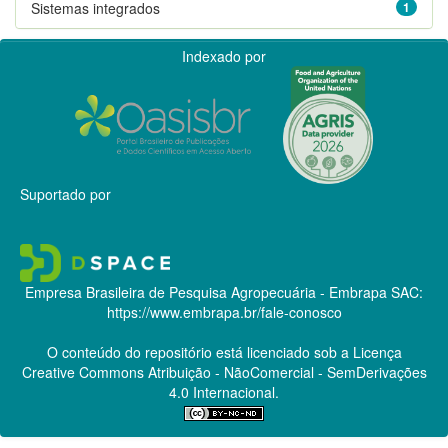
Sistemas integrados
1
Indexado por
Suportado por
Empresa Brasileira de Pesquisa Agropecuária - Embrapa
SAC:
https://www.embrapa.br/fale-conosco
O conteúdo do repositório está licenciado sob a Licença
Creative Commons
Atribuição - NãoComercial - SemDerivações
4.0 Internacional.