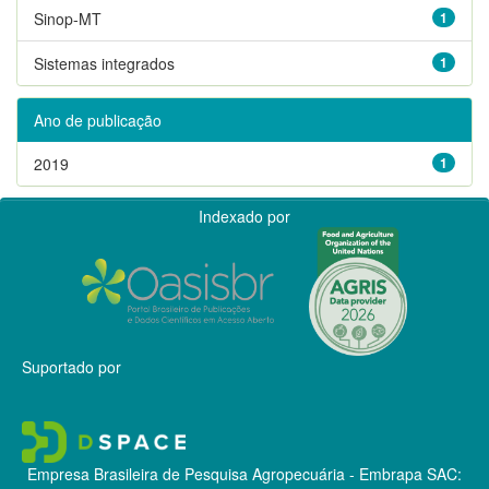
Sinop-MT
1
Sistemas integrados
1
Ano de publicação
2019
1
Indexado por
Suportado por
Empresa Brasileira de Pesquisa Agropecuária - Embrapa
SAC: