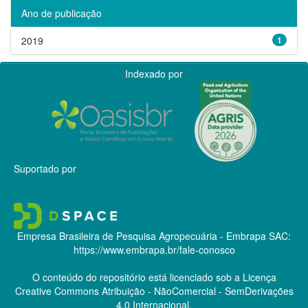
Ano de publicação
2019
1
Indexado por
Suportado por
Empresa Brasileira de Pesquisa Agropecuária - Embrapa
SAC:
https://www.embrapa.br/fale-conosco
O conteúdo do repositório está licenciado sob a Licença
Creative Commons
Atribuição - NãoComercial - SemDerivações
4.0 Internacional.