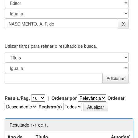
Utilizar filtros para refinar o resultado de busca.
Result./Pág.
|
Ordenar por
Ordenar
Registro(s)
Resultado 1-1 de 1.
Ano de
Título
Autor(es)