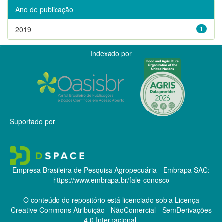
Ano de publicação
2019
1
Indexado por
Suportado por
Empresa Brasileira de Pesquisa Agropecuária - Embrapa
SAC:
https://www.embrapa.br/fale-conosco
O conteúdo do repositório está licenciado sob a Licença
Creative Commons
Atribuição - NãoComercial - SemDerivações
4.0 Internacional.