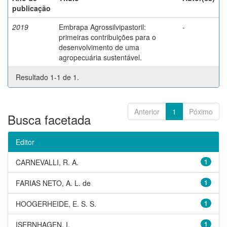
publicação
2019
Embrapa Agrossilvipastoril:
-
primeiras contribuições para o
desenvolvimento de uma
agropecuária sustentável.
Resultado 1-1 de 1.
Anterior
1
Póximo
Busca facetada
Editor
CARNEVALLI, R. A.
1
FARIAS NETO, A. L. de
1
HOOGERHEIDE, E. S. S.
1
ISERNHAGEN, I.
1