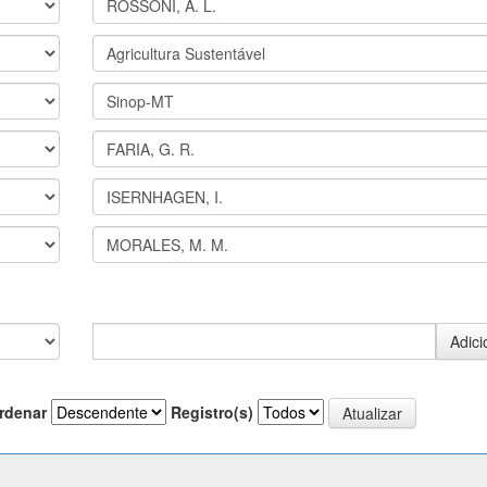
rdenar
Registro(s)