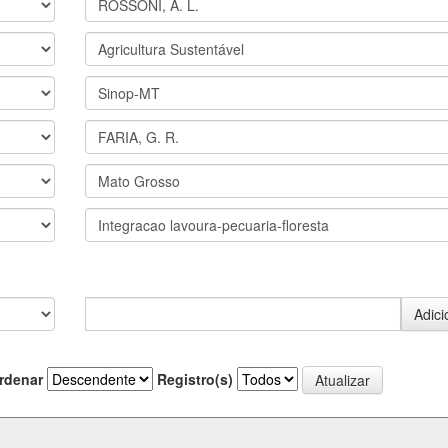
rdenar
Registro(s)