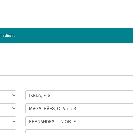
atísticas