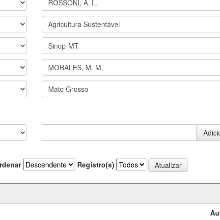
rdenar
Registro(s)
Au