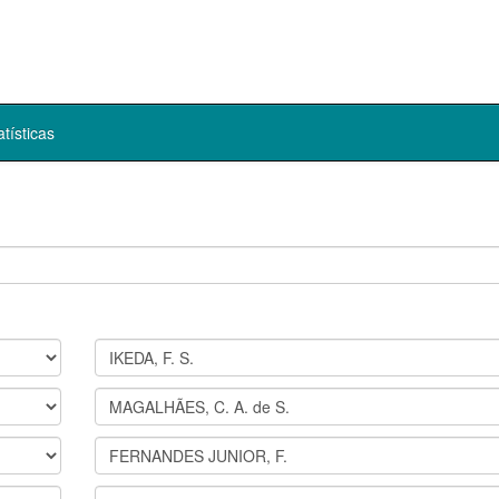
atísticas