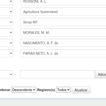
rdenar
Registro(s)