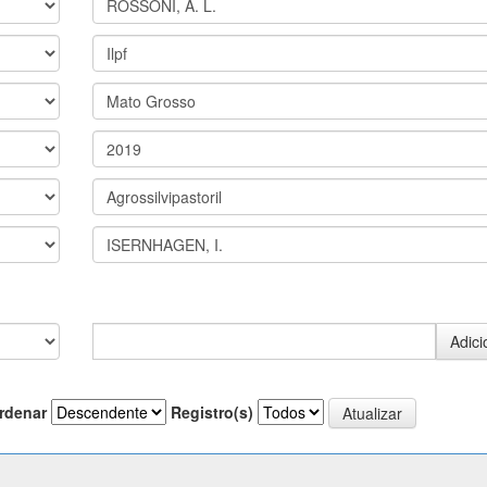
rdenar
Registro(s)