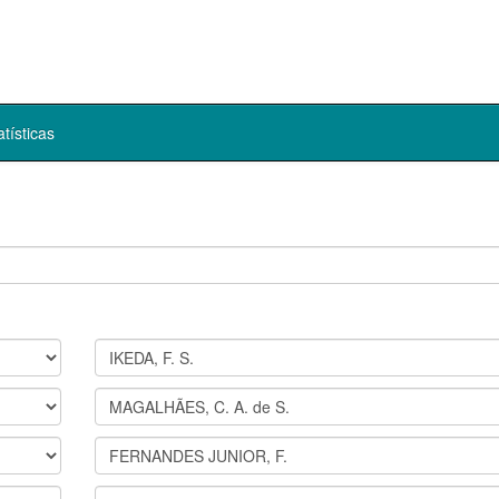
atísticas