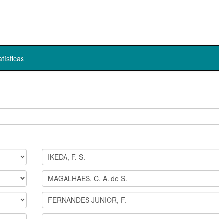
atísticas