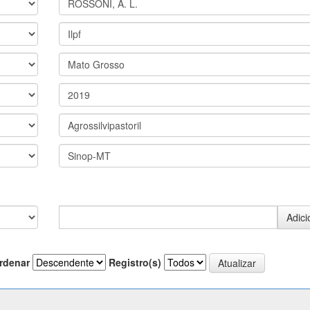
rdenar
Registro(s)