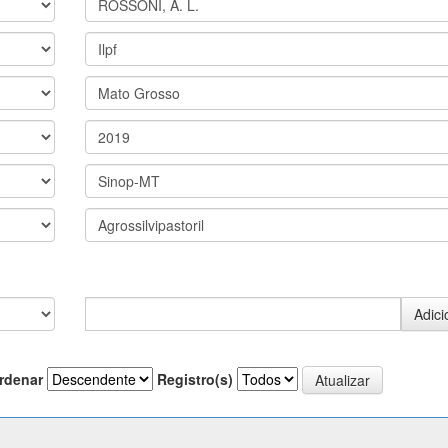
rdenar
Registro(s)