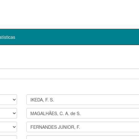
atísticas