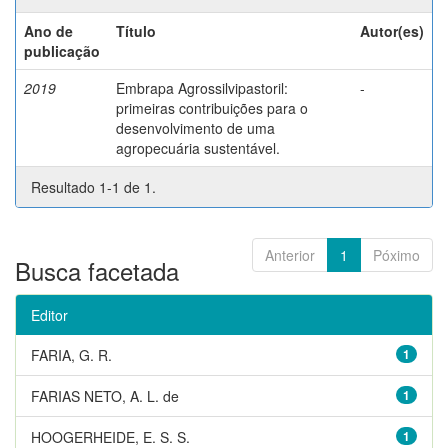
Ano de
Título
Autor(es)
publicação
2019
Embrapa Agrossilvipastoril:
-
primeiras contribuições para o
desenvolvimento de uma
agropecuária sustentável.
Resultado 1-1 de 1.
Anterior
1
Póximo
Busca facetada
Editor
FARIA, G. R.
1
FARIAS NETO, A. L. de
1
HOOGERHEIDE, E. S. S.
1