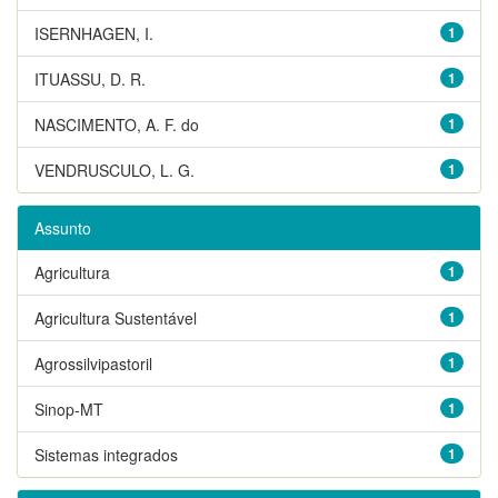
ISERNHAGEN, I.
1
ITUASSU, D. R.
1
NASCIMENTO, A. F. do
1
VENDRUSCULO, L. G.
1
Assunto
Agricultura
1
Agricultura Sustentável
1
Agrossilvipastoril
1
Sinop-MT
1
Sistemas integrados
1